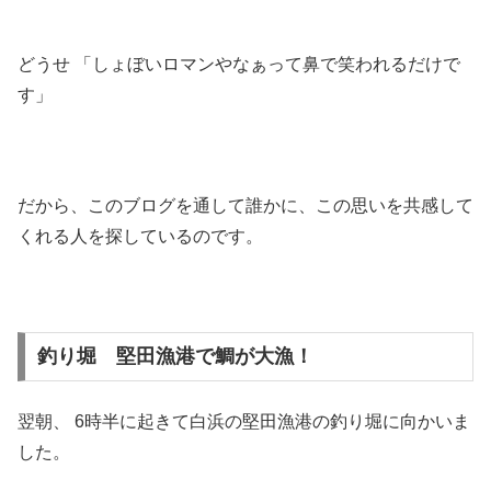
どうせ 「しょぼいロマンやなぁって鼻で笑われるだけで
す」
だから、このブログを通して誰かに、この思いを共感して
くれる人を探しているのです。
釣り堀 堅田漁港で鯛が大漁！
翌朝、 6時半に起きて白浜の堅田漁港の釣り堀に向かいま
した。