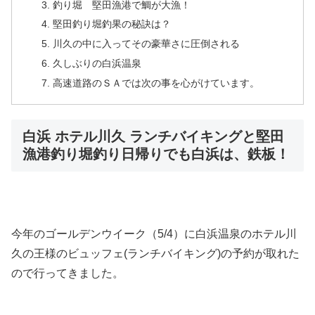
釣り堀 堅田漁港で鯛が大漁！
堅田釣り堀釣果の秘訣は？
川久の中に入ってその豪華さに圧倒される
久しぶりの白浜温泉
高速道路のＳＡでは次の事を心がけています。
白浜 ホテル川久 ランチバイキングと堅田
漁港釣り堀釣り日帰りでも白浜は、鉄板！
今年のゴールデンウイーク（5/4）に白浜温泉のホテル川
久の王様のビュッフェ(ランチバイキング)の予約が取れた
ので行ってきました。