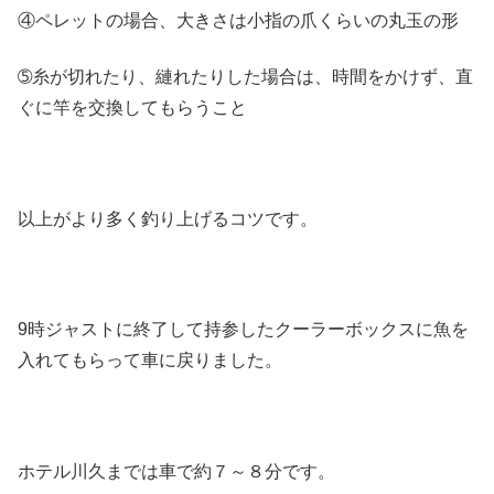
④ペレットの場合、大きさは小指の爪くらいの丸玉の形
➄糸が切れたり、縺れたりした場合は、時間をかけず、直
ぐに竿を交換してもらうこと
以上がより多く釣り上げるコツです。
9時ジャストに終了して持参したクーラーボックスに魚を
入れてもらって車に戻りました。
ホテル川久までは車で約７～８分です。