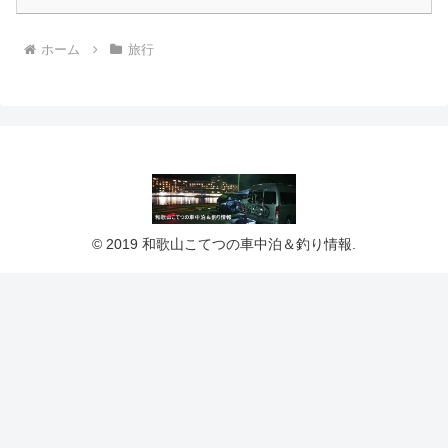
ホーム
旅行
© 2019 和歌山こてつの車中泊＆釣り情報.