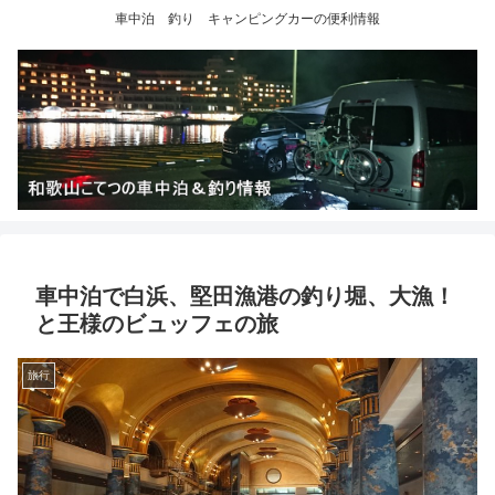
車中泊 釣り キャンピングカーの便利情報
車中泊で白浜、堅田漁港の釣り堀、大漁！
と王様のビュッフェの旅
旅行