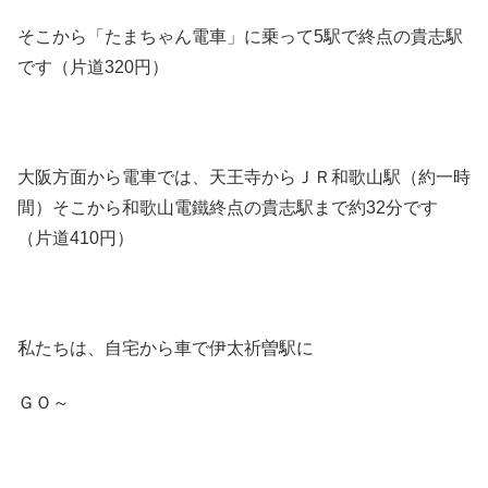
そこから「たまちゃん電車」に乗って5駅で終点の貴志駅
です（片道320円）
大阪方面から電車では、天王寺からＪＲ和歌山駅（約一時
間）そこから和歌山電鐵終点の貴志駅まで約32分です
（片道410円）
私たちは、自宅から車で伊太祈曽駅に
ＧＯ～