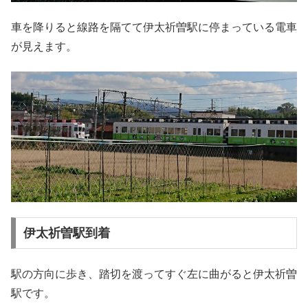
車を降りると線路を隔てて伊太祈曽駅に停まっている電車
が見えます。
伊太祈曽駅到着
駅の方向に歩き、踏切を渡ってすぐ左に曲がると伊太祈曽
駅です。