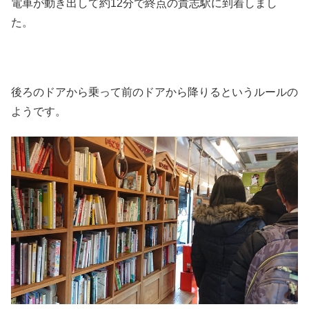
電車が動き出して約12分で終点の貴志駅に到着しまし
た。
後ろのドアから乗って前のドアから降りるというルールの
ようです。