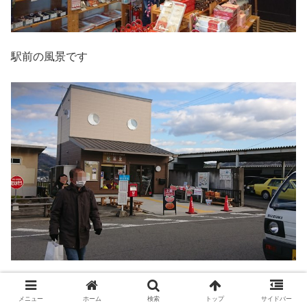
駅前の風景です
外国からの観光客も大勢います
メニュー
ホーム
検索
トップ
サイドバー