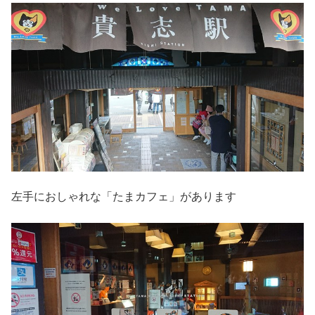
左手におしゃれな「たまカフェ」があります