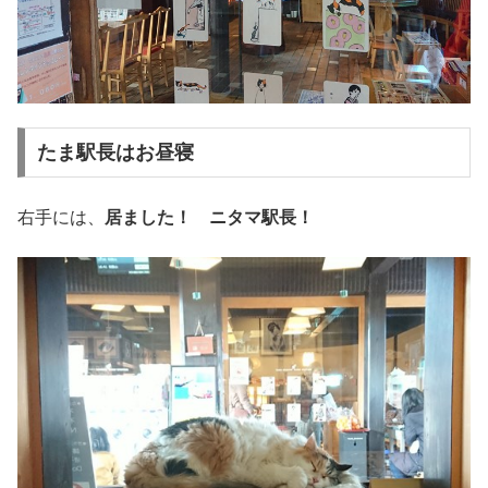
たま駅長はお昼寝
右手には、
居ました！ ニタマ駅長！