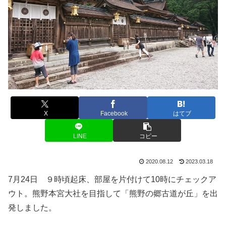
X
Facebook
はてブ
LINE
コピー
2020.08.12
2023.03.18
7月24日 ９時頃起床、部屋を片付けて10時にチェックア
ウト。熊野本宮大社を目指して「熊野の郷古道が丘」を出
発しました。