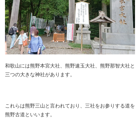
和歌山には熊野本宮大社、熊野速玉大社、熊野那智大社と
三つの大きな神社があります。
これらは熊野三山と言われており、三社をお参りする道を
熊野古道といいます。