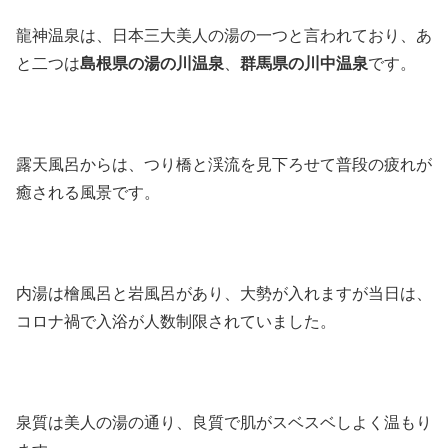
龍神温泉は、日本三大美人の湯の一つと言われており、あ
と二つは
島根県の湯の川温泉
、
群馬県の川中温泉
です。
露天風呂からは、つり橋と渓流を見下ろせて普段の疲れが
癒される風景です。
内湯は檜風呂と岩風呂があり、大勢が入れますが当日は、
コロナ禍で入浴が人数制限されていました。
泉質は美人の湯の通り、良質で肌がスベスベしよく温もり