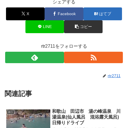
シェアする
X
Facebook
はてブ
LINE
コピー
rtr2711をフォローする
rtr2711
関連記事
和歌山 田辺市 湯の峰温泉 川
旅行
湯温泉(仙人風呂 混浴露天風呂)
日帰りドライブ