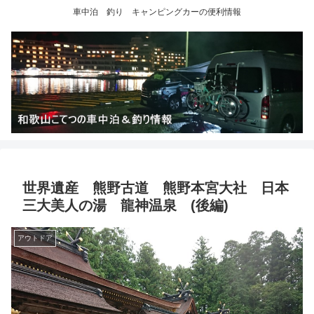
車中泊 釣り キャンピングカーの便利情報
世界遺産 熊野古道 熊野本宮大社 日本
三大美人の湯 龍神温泉 (後編)
アウトドア