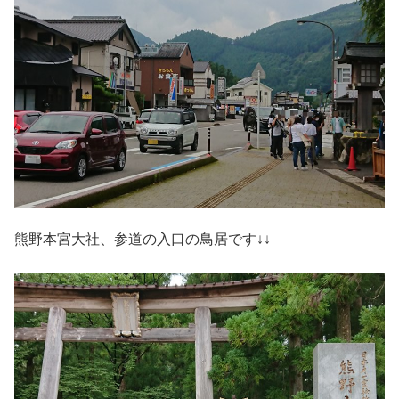
熊野本宮大社、参道の入口の鳥居です↓↓