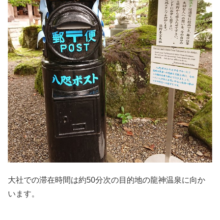
大社での滞在時間は約50分次の目的地の龍神温泉に向か
います。