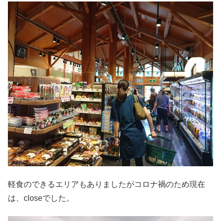
軽食のできるエリアもありましたがコロナ禍のため現在
は、closeでした。