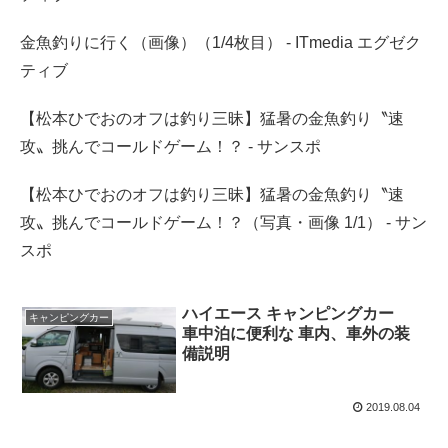
金魚釣りに行く（画像）（1/4枚目） - ITmedia エグゼク
ティブ
【松本ひでおのオフは釣り三昧】猛暑の金魚釣り〝速
攻〟挑んでコールドゲーム！？ - サンスポ
【松本ひでおのオフは釣り三昧】猛暑の金魚釣り〝速
攻〟挑んでコールドゲーム！？（写真・画像 1/1） - サン
スポ
ハイエース キャンピングカー
キャンピングカー
車中泊に便利な 車内、車外の装
備説明
2019.08.04