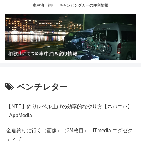
車中泊 釣り キャンピングカーの便利情報
ベンチレター
【NTE】釣りレベル上げの効率的なやり方【ネバエバ】
- AppMedia
金魚釣りに行く（画像）（3/4枚目） - ITmedia エグゼク
ティブ