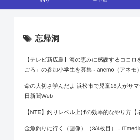
忘帰洞
【テレビ新広島】海の恵みに感謝するココロ
ごろ」の参加小学生を募集 - anemo（アネモ
命の大切さ学んだよ 浜松市で児童18人がサマ
日新聞Web
【NTE】釣りレベル上げの効率的なやり方【ネバエバ
金魚釣りに行く（画像）（3/4枚目） - ITmed