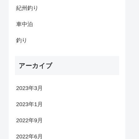
紀州釣り
車中泊
釣り
アーカイブ
2023年3月
2023年1月
2022年9月
2022年6月