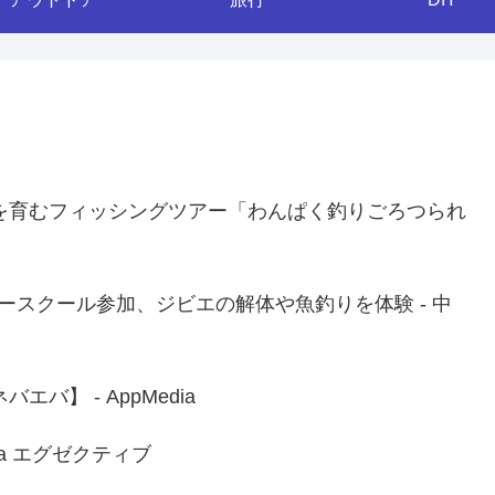
を育むフィッシングツアー「わんぱく釣りごろつられ
）
ースクール参加、ジビエの解体や魚釣りを体験 - 中
】 - AppMedia
ia エグゼクティブ