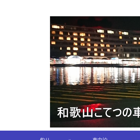
釣り
車中泊