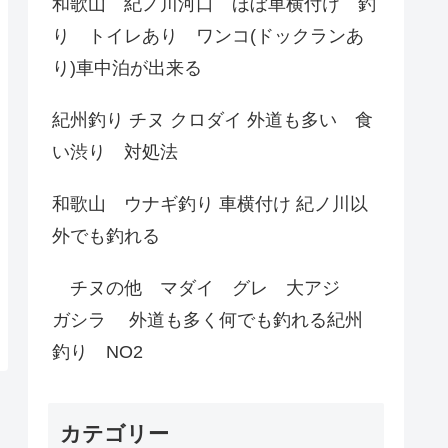
和歌山 紀ノ川河口 ほぼ車横付け 釣
り トイレあり ワンコ(ドックランあ
り)車中泊が出来る
紀州釣り チヌ クロダイ 外道も多い 食
い渋り 対処法
和歌山 ウナギ釣り 車横付け 紀ノ川以
外でも釣れる
チヌの他 マダイ グレ 大アジ
ガシラ 外道も多く何でも釣れる紀州
釣り NO2
カテゴリー