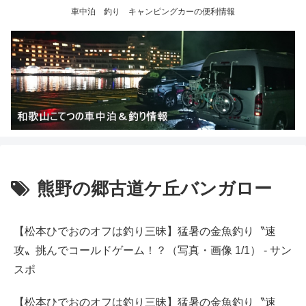
車中泊 釣り キャンピングカーの便利情報
熊野の郷古道ケ丘バンガロー
【松本ひでおのオフは釣り三昧】猛暑の金魚釣り〝速
攻〟挑んでコールドゲーム！？（写真・画像 1/1） - サン
スポ
【松本ひでおのオフは釣り三昧】猛暑の金魚釣り〝速