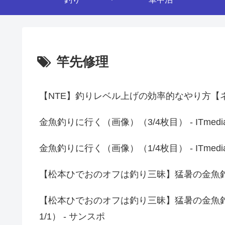
竿先修理
【NTE】釣りレベル上げの効率的なやり方【ネバエバ
金魚釣りに行く（画像）（3/4枚目） - ITmed
金魚釣りに行く（画像）（1/4枚目） - ITmed
【松本ひでおのオフは釣り三昧】猛暑の金魚釣
【松本ひでおのオフは釣り三昧】猛暑の金魚
1/1） - サンスポ