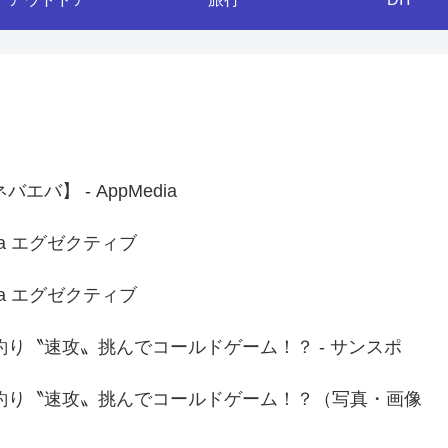
】 - AppMedia
ia エグゼクティブ
ia エグゼクティブ
り〝速攻〟挑んでコールドゲーム！？ - サンスポ
釣り〝速攻〟挑んでコールドゲーム！？（写真・画像