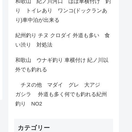
和歌山 紀ノ川河口 ほぼ車横付け 釣
り トイレあり ワンコ(ドックランあ
り)車中泊が出来る
紀州釣り チヌ クロダイ 外道も多い 食
い渋り 対処法
和歌山 ウナギ釣り 車横付け 紀ノ川以
外でも釣れる
チヌの他 マダイ グレ 大アジ
ガシラ 外道も多く何でも釣れる紀州
釣り NO2
カテゴリー