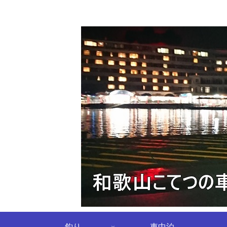
釣り
車中泊