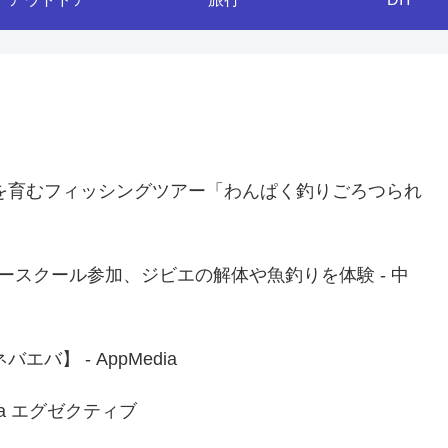
を育むフィッシングツアー「わんぱく釣りごろつられ
）
ースクール参加、ジビエの解体や魚釣りを体験 - 中
】 - AppMedia
ia エグゼクティブ