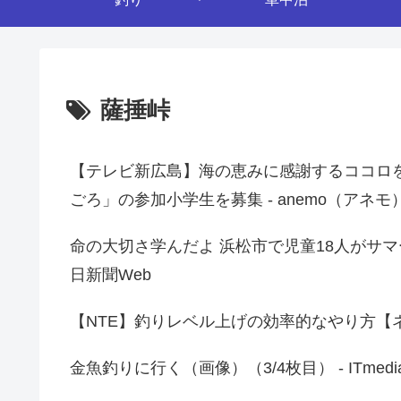
薩捶峠
【テレビ新広島】海の恵みに感謝するココロ
ごろ」の参加小学生を募集 - anemo（アネモ
命の大切さ学んだよ 浜松市で児童18人がサマ
日新聞Web
【NTE】釣りレベル上げの効率的なやり方【ネバエバ
金魚釣りに行く（画像）（3/4枚目） - ITmed