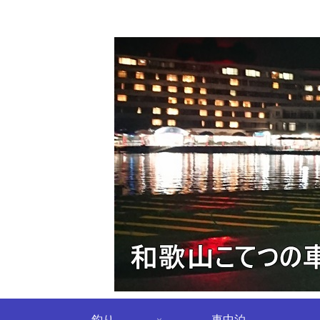
釣り
車中泊