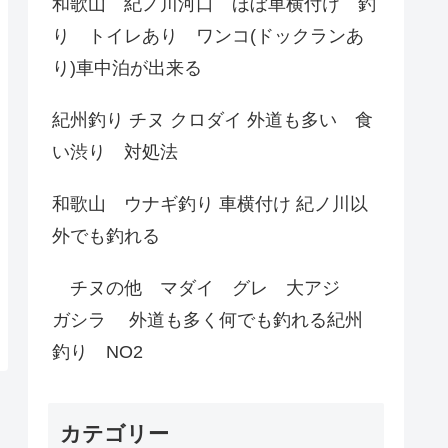
和歌山 紀ノ川河口 ほぼ車横付け 釣
り トイレあり ワンコ(ドックランあ
り)車中泊が出来る
紀州釣り チヌ クロダイ 外道も多い 食
い渋り 対処法
和歌山 ウナギ釣り 車横付け 紀ノ川以
外でも釣れる
チヌの他 マダイ グレ 大アジ
ガシラ 外道も多く何でも釣れる紀州
釣り NO2
カテゴリー