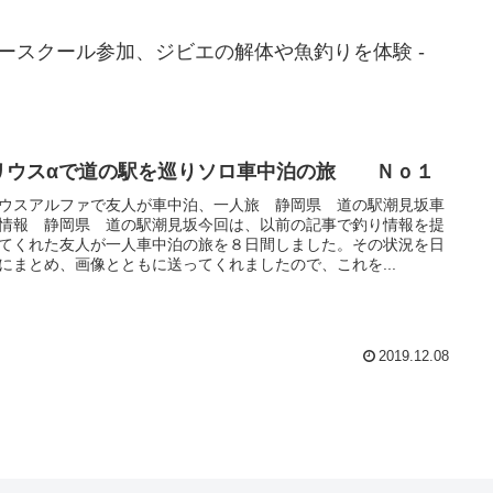
ースクール参加、ジビエの解体や魚釣りを体験 -
リウスαで道の駅を巡りソロ車中泊の旅 Ｎｏ１
ウスアルファで友人が車中泊、一人旅 静岡県 道の駅潮見坂車
情報 静岡県 道の駅潮見坂今回は、以前の記事で釣り情報を提
てくれた友人が一人車中泊の旅を８日間しました。その状況を日
にまとめ、画像とともに送ってくれましたので、これを...
2019.12.08