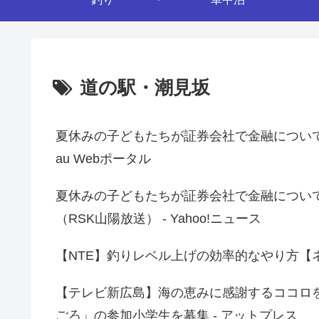
道の駅・潮見坂
夏休みの子どもたちが証券会社で金融について
au Webポータル
夏休みの子どもたちが証券会社で金融につい
（RSK山陽放送） - Yahoo!ニュース
【NTE】釣りレベル上げの効率的なやり方【ネバエバ
【テレビ新広島】海の恵みに感謝するココロ
ごろ」の参加小学生を募集 - アットプレス