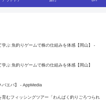
学ぶ 魚釣りゲームで株の仕組みを体感【岡山】 -
て学ぶ 魚釣りゲームで株の仕組みを体感【岡山】
】 - AppMedia
を育むフィッシングツアー「わんぱく釣りごろつられ