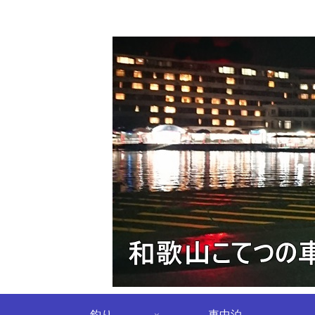
釣り
車中泊