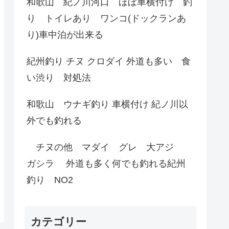
和歌山 紀ノ川河口 ほぼ車横付け 釣
り トイレあり ワンコ(ドックランあ
り)車中泊が出来る
紀州釣り チヌ クロダイ 外道も多い 食
い渋り 対処法
和歌山 ウナギ釣り 車横付け 紀ノ川以
外でも釣れる
チヌの他 マダイ グレ 大アジ
ガシラ 外道も多く何でも釣れる紀州
釣り NO2
カテゴリー