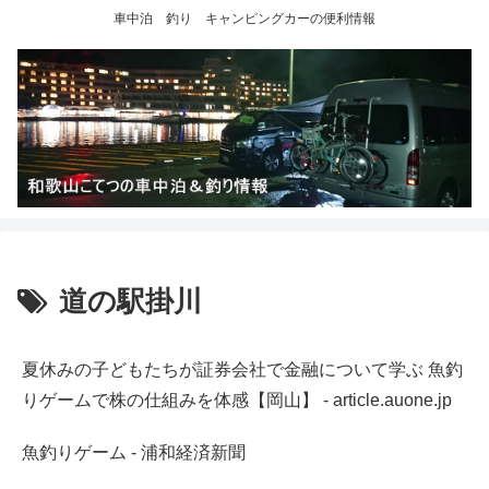
車中泊 釣り キャンピングカーの便利情報
道の駅掛川
夏休みの子どもたちが証券会社で金融について学ぶ 魚釣
りゲームで株の仕組みを体感【岡山】 - article.auone.jp
魚釣りゲーム - 浦和経済新聞