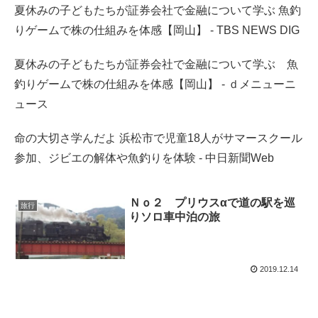
夏休みの子どもたちが証券会社で金融について学ぶ 魚釣
りゲームで株の仕組みを体感【岡山】 - TBS NEWS DIG
夏休みの子どもたちが証券会社で金融について学ぶ 魚
釣りゲームで株の仕組みを体感【岡山】 - ｄメニューニ
ュース
命の大切さ学んだよ 浜松市で児童18人がサマースクール
参加、ジビエの解体や魚釣りを体験 - 中日新聞Web
Ｎｏ２ プリウスαで道の駅を巡
旅行
りソロ車中泊の旅
2019.12.14