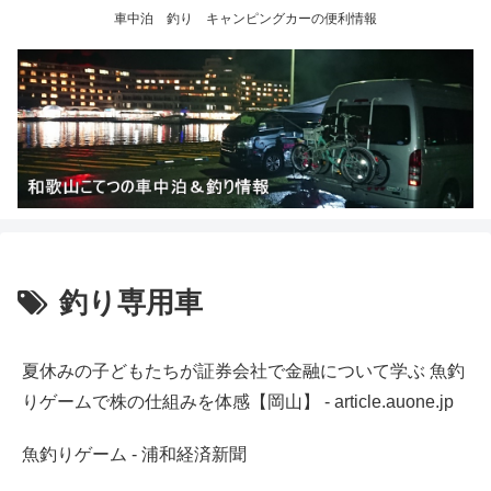
車中泊 釣り キャンピングカーの便利情報
釣り専用車
夏休みの子どもたちが証券会社で金融について学ぶ 魚釣
りゲームで株の仕組みを体感【岡山】 - article.auone.jp
魚釣りゲーム - 浦和経済新聞