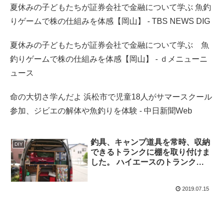
夏休みの子どもたちが証券会社で金融について学ぶ 魚釣
りゲームで株の仕組みを体感【岡山】 - TBS NEWS DIG
夏休みの子どもたちが証券会社で金融について学ぶ 魚
釣りゲームで株の仕組みを体感【岡山】 - ｄメニューニ
ュース
命の大切さ学んだよ 浜松市で児童18人がサマースクール
参加、ジビエの解体や魚釣りを体験 - 中日新聞Web
釣具、キャンプ道具を常時、収納
DIY
できるトランクに棚を取り付けま
した。 ハイエースのトランク部
分を最大限に荷物を積めるよう棚
を自作しました。
2019.07.15