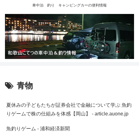
車中泊 釣り キャンピングカーの便利情報
青物
夏休みの子どもたちが証券会社で金融について学ぶ 魚釣
りゲームで株の仕組みを体感【岡山】 - article.auone.jp
魚釣りゲーム - 浦和経済新聞