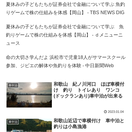
夏休みの子どもたちが証券会社で金融について学ぶ 魚釣
りゲームで株の仕組みを体感【岡山】 - TBS NEWS DIG
夏休みの子どもたちが証券会社で金融について学ぶ 魚
釣りゲームで株の仕組みを体感【岡山】 - ｄメニューニ
ュース
命の大切さ学んだよ 浜松市で児童18人がサマースクール
参加、ジビエの解体や魚釣りを体験 - 中日新聞Web
和歌山 紀ノ川河口 ほぼ車横付
車中泊
け 釣り トイレあり ワンコ
(ドックランあり)車中泊が出来る
2023.01.04
和歌山近辺で車横付け 車中泊と
車中泊
釣りは小島漁港