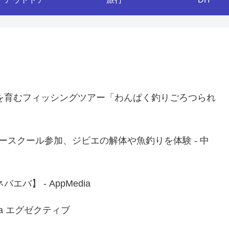
を育むフィッシングツアー「わんぱく釣りごろつられ
）
ースクール参加、ジビエの解体や魚釣りを体験 - 中
】 - AppMedia
ia エグゼクティブ