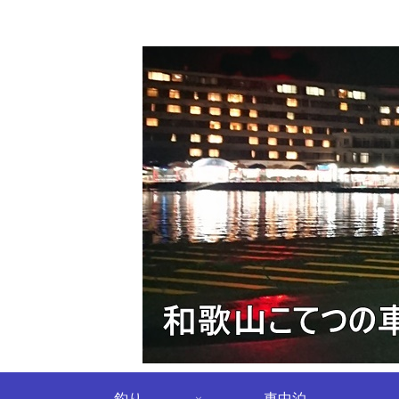
釣り
車中泊