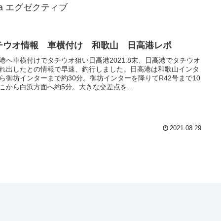
ia エグゼクティブ
チウオ情報 車横付け 和歌山 日高港レポ
港へ車横付けでタチウオ狙い日高港2021.8末、日高港でタチウオ
れ出したとの情報で早速、釣行しました。日高港は和歌山インタ
ら御坊インターまで約30分。御坊インターを降りてR42号まで10
こから白浜方面へ約5分。大きな交差点を...
2021.08.29