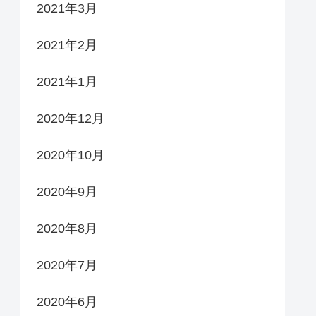
2021年3月
2021年2月
2021年1月
2020年12月
2020年10月
2020年9月
2020年8月
2020年7月
2020年6月