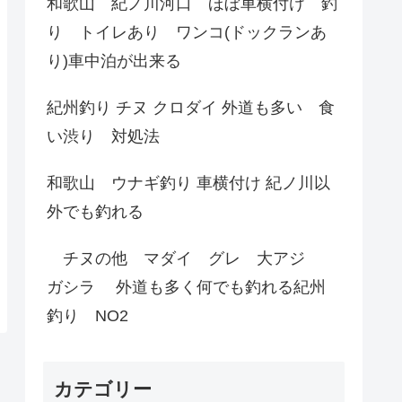
和歌山 紀ノ川河口 ほぼ車横付け 釣
り トイレあり ワンコ(ドックランあ
り)車中泊が出来る
紀州釣り チヌ クロダイ 外道も多い 食
い渋り 対処法
和歌山 ウナギ釣り 車横付け 紀ノ川以
外でも釣れる
チヌの他 マダイ グレ 大アジ
ガシラ 外道も多く何でも釣れる紀州
釣り NO2
カテゴリー