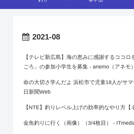
2021-08
【テレビ新広島】海の恵みに感謝するココロ
ごろ」の参加小学生を募集 - anemo（アネモ
命の大切さ学んだよ 浜松市で児童18人がサマ
日新聞Web
【NTE】釣りレベル上げの効率的なやり方【ネバエバ
金魚釣りに行く（画像）（3/4枚目） - ITmed