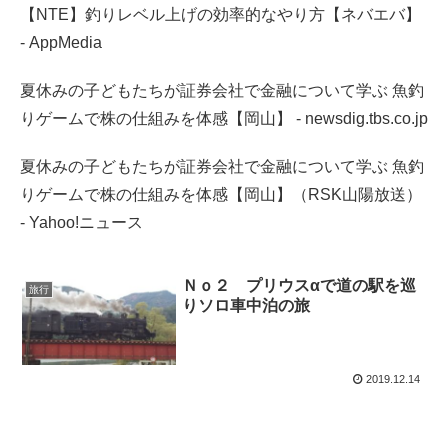
【NTE】釣りレベル上げの効率的なやり方【ネバエバ】
- AppMedia
夏休みの子どもたちが証券会社で金融について学ぶ 魚釣
りゲームで株の仕組みを体感【岡山】 - newsdig.tbs.co.jp
夏休みの子どもたちが証券会社で金融について学ぶ 魚釣
りゲームで株の仕組みを体感【岡山】（RSK山陽放送）
- Yahoo!ニュース
Ｎｏ２ プリウスαで道の駅を巡
旅行
りソロ車中泊の旅
2019.12.14