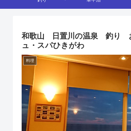
和歌山 日置川の温泉 釣り 
ュ・スパひきがわ
料理