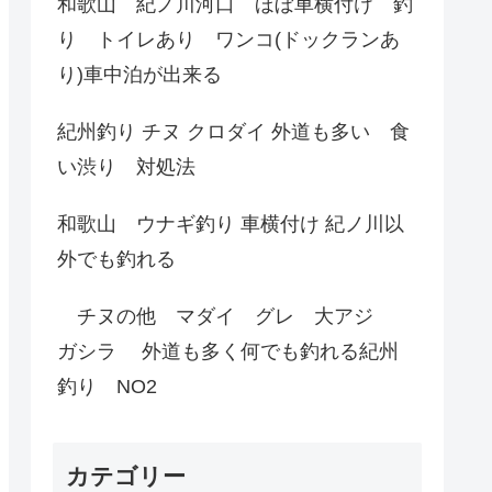
和歌山 紀ノ川河口 ほぼ車横付け 釣
り トイレあり ワンコ(ドックランあ
り)車中泊が出来る
紀州釣り チヌ クロダイ 外道も多い 食
い渋り 対処法
和歌山 ウナギ釣り 車横付け 紀ノ川以
外でも釣れる
チヌの他 マダイ グレ 大アジ
ガシラ 外道も多く何でも釣れる紀州
釣り NO2
カテゴリー