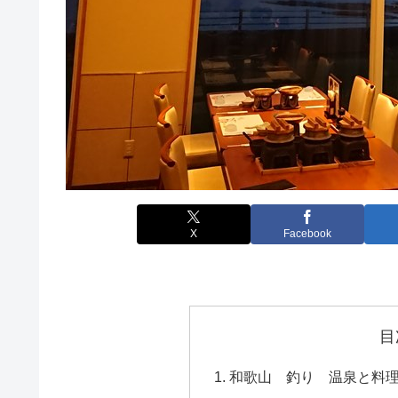
X
Facebook
目
和歌山 釣り 温泉と料