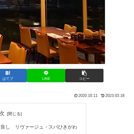
はてブ
LINE
コピー
2020.10.11
2023.03.18
次
理良し リヴァージュ・スパひきがわ