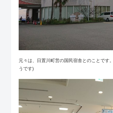
元々は、日置川町営の国民宿舎とのことです。
うです)