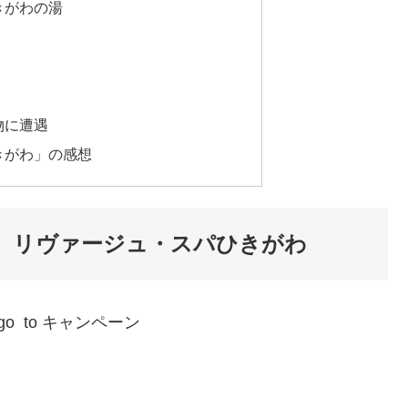
きがわの湯
物に遭遇
きがわ」の感想
 リヴァージュ・スパひきがわ
go to キャンペーン