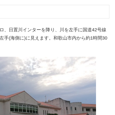
キロ、日置川インターを降り、川を左手に国道42号線
左手(海側に)に見えます。和歌山市内から約1時間30