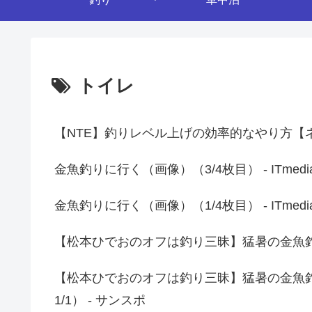
トイレ
【NTE】釣りレベル上げの効率的なやり方【ネバエバ
金魚釣りに行く（画像）（3/4枚目） - ITmed
金魚釣りに行く（画像）（1/4枚目） - ITmed
【松本ひでおのオフは釣り三昧】猛暑の金魚釣
【松本ひでおのオフは釣り三昧】猛暑の金魚
1/1） - サンスポ