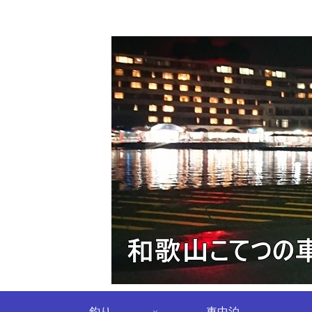
釣り
車中泊