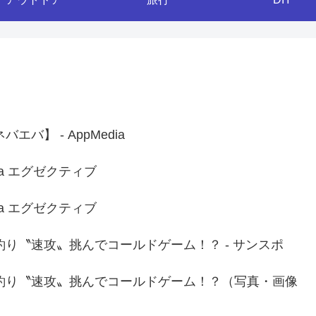
】 - AppMedia
ia エグゼクティブ
ia エグゼクティブ
り〝速攻〟挑んでコールドゲーム！？ - サンスポ
釣り〝速攻〟挑んでコールドゲーム！？（写真・画像