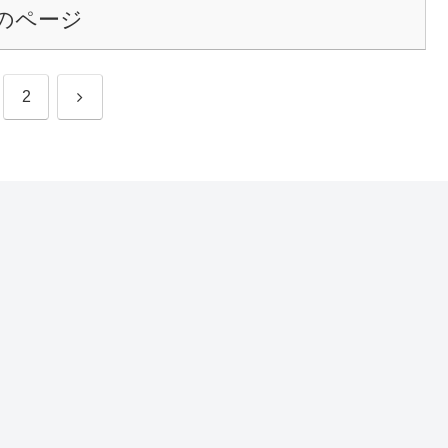
のページ
次
2
へ