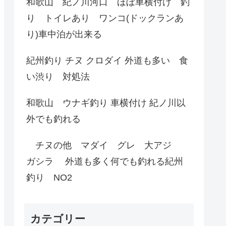
和歌山 紀ノ川河口 ほぼ車横付け 釣
り トイレあり ワンコ(ドックランあ
り)車中泊が出来る
紀州釣り チヌ クロダイ 外道も多い 食
い渋り 対処法
和歌山 ウナギ釣り 車横付け 紀ノ川以
外でも釣れる
チヌの他 マダイ グレ 大アジ
ガシラ 外道も多く何でも釣れる紀州
釣り NO2
カテゴリー